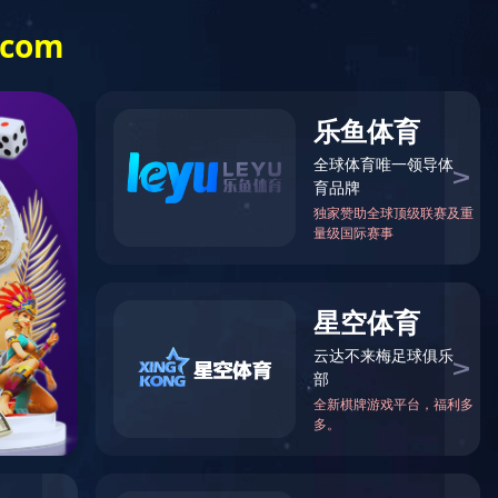
信息公开
乐竞（中国）
一站式体育服
务