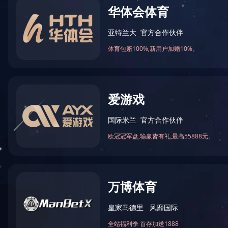
2025年9月 乐竞官网环境信息
2025-10-14 14:46:30
2025年9月 乐竞官网环境信息公开内容.pdf