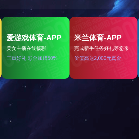
内容
内容