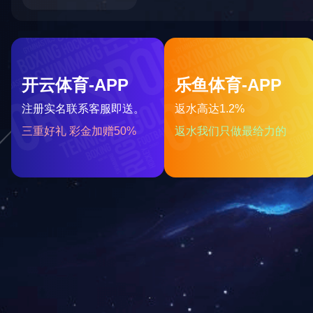
上一篇：
2025年12月 乐竞官网环境信息公开
下一篇：
2025年8月 乐竞官网环境信息公开