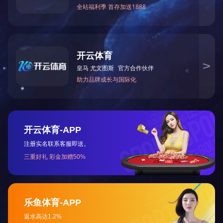
下一篇：
2023年6月被湖南省生态环境厅授予“湖南省十
咨询与了解
电 话：0745-2261111
邮 箱：3920878361@qq.com
地 址：湖南省怀化市本业大道89号