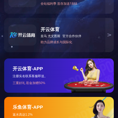
咨询与了解
电 话：0745-2261111
邮 箱：3920878361@qq.com
地 址：湖南省怀化市本业大道89号