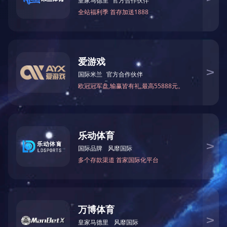
上一篇：
2025年12月 乐竞官网环境信息公开内容
下一篇：
乐竞官网 危险废物污染环境防治信息公开