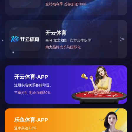
咨询与了解
电 话：0745-2261111
邮 箱：3920878361@qq.com
地 址：湖南省怀化市本业大道89号