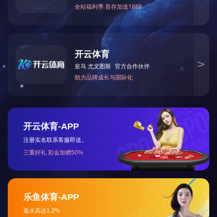
咨询与了解
电 话：0745-2261111
邮 箱：3920878361@qq.com
地 址：湖南省怀化市本业大道89号