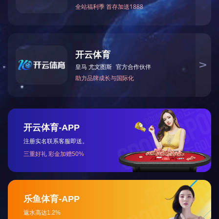
上一篇：
2023年12月被湖南省科学技术厅授予“国家高
下一篇：
2011年6月公司被中共怀化市委评为“十佳基层
咨询与了解
电 话：0745-2261111
邮 箱：3920878361@qq.com